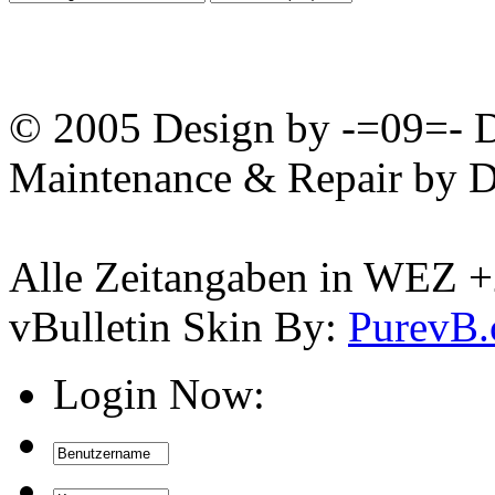
© 2005 Design by -=09=- D
Maintenance & Repair by D
Alle Zeitangaben in WEZ +2.
vBulletin Skin By:
PurevB
Login Now: