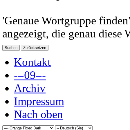
'Genaue Wortgruppe finden'
angezeigt, die genau diese 
Kontakt
-=09=-
Archiv
Impressum
Nach oben