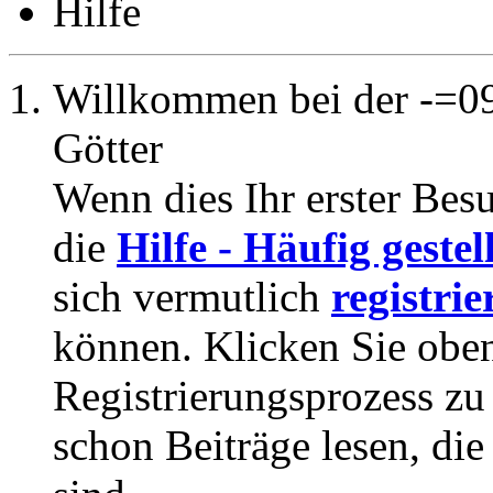
Hilfe
Willkommen bei der -=09
Götter
Wenn dies Ihr erster Besuc
die
Hilfe - Häufig geste
sich vermutlich
registrie
können. Klicken Sie oben
Registrierungsprozess zu 
schon Beiträge lesen, di