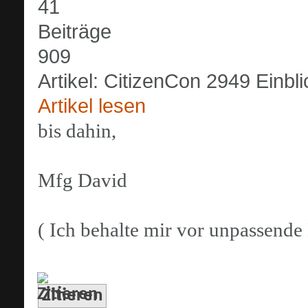
41
Beiträge
909
Artikel: CitizenCon 2949 Einbli
Artikel lesen
bis dahin,
Mfg David
( Ich behalte mir vor unpassend
Zitieren