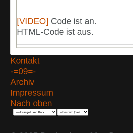
[VIDEO]
Code ist
an
.
HTML-Code ist
aus
.
Kontakt
-=09=-
Archiv
Impressum
Nach oben