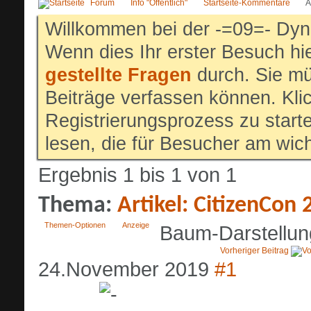
Forum
Info "Öffentlich"
Startseite-Kommentare
A
Willkommen bei der -=09=- Dyn
Wenn dies Ihr erster Besuch hier
gestellte Fragen
durch. Sie mü
Beiträge verfassen können. Klic
Registrierungsprozess zu start
lesen, die für Besucher am wich
Ergebnis 1 bis 1 von 1
Thema:
Artikel: CitizenCon 
Themen-Optionen
Anzeige
Baum-Darstellun
Vorheriger Beitrag
24.November 2019
#1