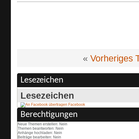
«
Vorheriges
Lesezeichen
Lesezeichen
Facebook
Berechtigungen
Neue Themen erstellen:
Nein
Themen beantworten:
Nein
Anhänge hochladen:
Nein
Beiträge bearbeiten:
Nein