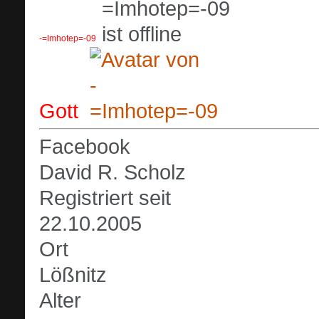
-=Imhotep=-09
Gott
Facebook
David R. Scholz
Registriert seit
22.10.2005
Ort
Lößnitz
Alter