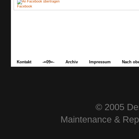
Facebook
Kontakt
-=09=-
Archiv
Impressum
Nach ob
© 2005 Des
Maintenance & Repa