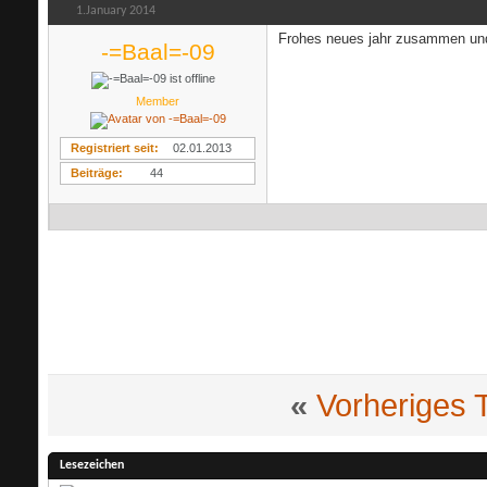
1.January 2014
Frohes neues jahr zusammen und
-=Baal=-09
Member
Registriert seit
02.01.2013
Beiträge
44
«
Vorheriges
Lesezeichen