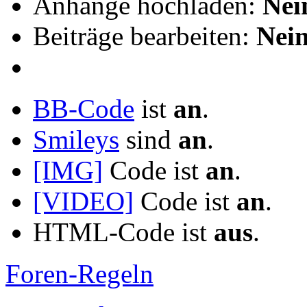
Anhänge hochladen:
Nei
Beiträge bearbeiten:
Nei
BB-Code
ist
an
.
Smileys
sind
an
.
[IMG]
Code ist
an
.
[VIDEO]
Code ist
an
.
HTML-Code ist
aus
.
Foren-Regeln