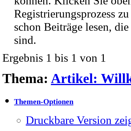
können. Klicken Sie oben
Registrierungsprozess zu 
schon Beiträge lesen, di
sind.
Ergebnis 1 bis 1 von 1
Thema:
Artikel: Wil
Themen-Optionen
Druckbare Version zei