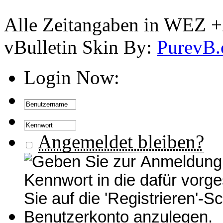
Alle Zeitangaben in WEZ +2.
vBulletin Skin By:
PurevB
Login Now:
Angemeldet bleiben?