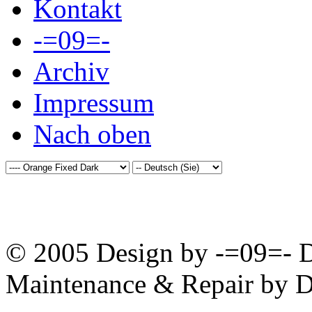
Kontakt
-=09=-
Archiv
Impressum
Nach oben
© 2005 Design by -=09=- D
Maintenance & Repair by D