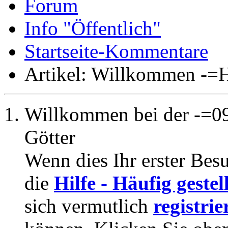
Forum
Info "Öffentlich"
Startseite-Kommentare
Artikel: Willkommen -=
Willkommen bei der -=09
Götter
Wenn dies Ihr erster Besuc
die
Hilfe - Häufig geste
sich vermutlich
registrie