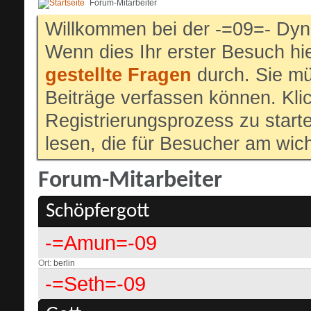
Forum-Mitarbeiter
Willkommen bei der -=09=- Dyn
Wenn dies Ihr erster Besuch hier
gestellte Fragen
durch. Sie mü
Beiträge verfassen können. Klic
Registrierungsprozess zu start
lesen, die für Besucher am wich
Forum-Mitarbeiter
Schöpfergott
-=Amun=-09
Ort
berlin
-=Seth=-09