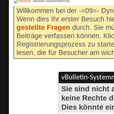
vBulletin-Systemmitteilung
Willkommen bei der -=09=- Dyn
Wenn dies Ihr erster Besuch hier
gestellte Fragen
durch. Sie mü
Beiträge verfassen können. Klic
Registrierungsprozess zu start
lesen, die für Besucher am wich
vBulletin-Systemm
Sie sind nicht
keine Rechte di
Dies könnte ei