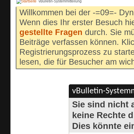
vBulletin-Systemmitteilung
Willkommen bei der -=09=- Dyn
Wenn dies Ihr erster Besuch hier
gestellte Fragen
durch. Sie mü
Beiträge verfassen können. Klic
Registrierungsprozess zu start
lesen, die für Besucher am wich
vBulletin-Systemm
Sie sind nicht
keine Rechte di
Dies könnte ei