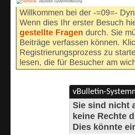
vBulletin-Systemmitteilung
Willkommen bei der -=09=- Dyn
Wenn dies Ihr erster Besuch hier
gestellte Fragen
durch. Sie mü
Beiträge verfassen können. Klic
Registrierungsprozess zu start
lesen, die für Besucher am wich
vBulletin-Systemm
Sie sind nicht
keine Rechte di
Dies könnte ei