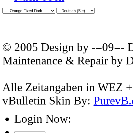
© 2005 Design by -=09=- D
Maintenance & Repair by D
Alle Zeitangaben in WEZ +2.
vBulletin Skin By:
PurevB
Login Now: