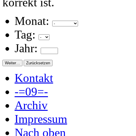
korrekt ist.
Monat:
Tag:
Jahr:
Kontakt
-=09=-
Archiv
Impressum
Nach oben