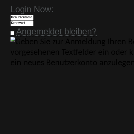
Login Now:
Angemeldet bleiben?