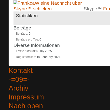
Skype™
Fr
Statistiken
Beiträge
Beiträge
0
Beiträge pro Tag
0
Diverse Informationen
Letzte Aktivität
6.July 2025
Registriert seit
10.February 2024
Kontakt
-=09=-
Archiv
Impressum
Nach oben