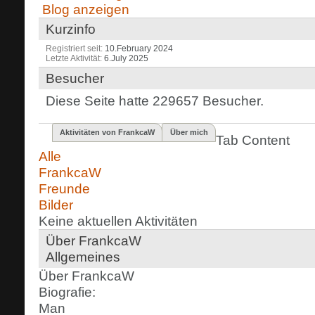
Blog anzeigen
Kurzinfo
Registriert seit
10.February 2024
Letzte Aktivität
6.July 2025
Besucher
Diese Seite hatte
229657
Besucher.
Aktivitäten von FrankcaW
Über mich
Tab Content
Alle
FrankcaW
Freunde
Bilder
Keine aktuellen Aktivitäten
Über FrankcaW
Allgemeines
Über FrankcaW
Biografie:
Man