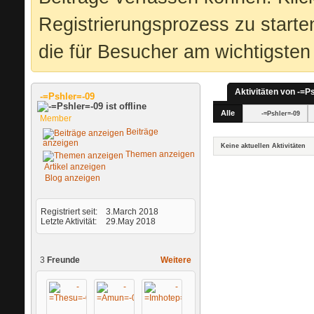
Registrierungsprozess zu starte
die für Besucher am wichtigsten 
Aktivitäten von -=P
-=Pshler=-09
Alle
-=Pshler=-09
Member
Beiträge
anzeigen
Keine aktuellen Aktivitäten
Themen anzeigen
Artikel anzeigen
Blog anzeigen
Registriert seit
3.March 2018
Letzte Aktivität
29.May 2018
3
Freunde
Weitere