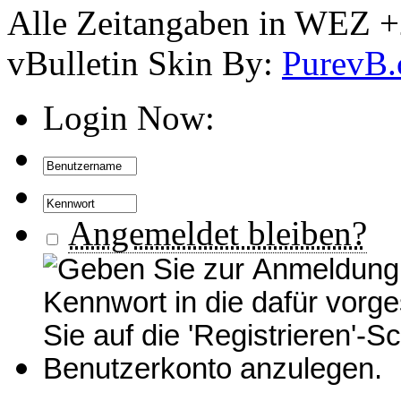
Alle Zeitangaben in WEZ +2.
vBulletin Skin By:
PurevB
Login Now:
Angemeldet bleiben?