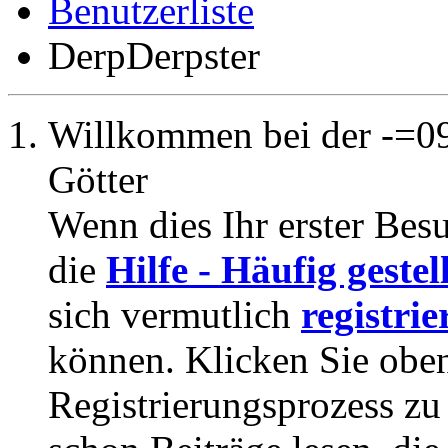
Benutzerliste
DerpDerpster
Willkommen bei der -=09
Götter
Wenn dies Ihr erster Besuc
die
Hilfe - Häufig geste
sich vermutlich
registrie
können. Klicken Sie oben
Registrierungsprozess zu 