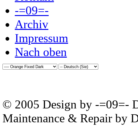
-=09=-
Archiv
Impressum
Nach oben
© 2005 Design by -=09=- D
Maintenance & Repair by D