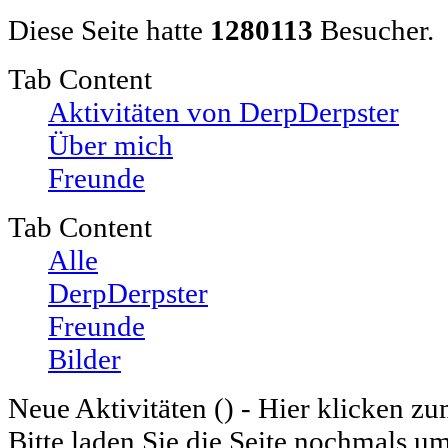
Diese Seite hatte
1280113
Besucher.
Tab Content
Aktivitäten von DerpDerpster
Über mich
Freunde
Tab Content
Alle
DerpDerpster
Freunde
Bilder
Neue Aktivitäten (
) - Hier klicken z
Bitte laden Sie die Seite nochmals u