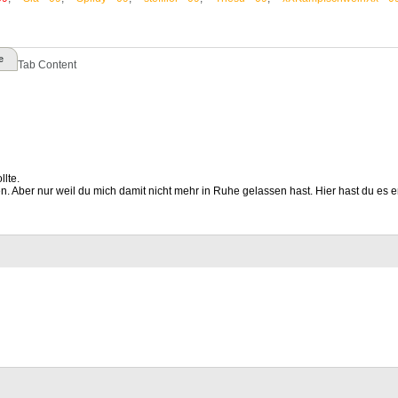
e
Tab Content
llte.
n. Aber nur weil du mich damit nicht mehr in Ruhe gelassen hast. Hier hast du es en