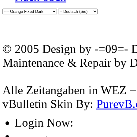
© 2005 Design by -=09=- D
Maintenance & Repair by D
Alle Zeitangaben in WEZ +2.
vBulletin Skin By:
PurevB
Login Now: