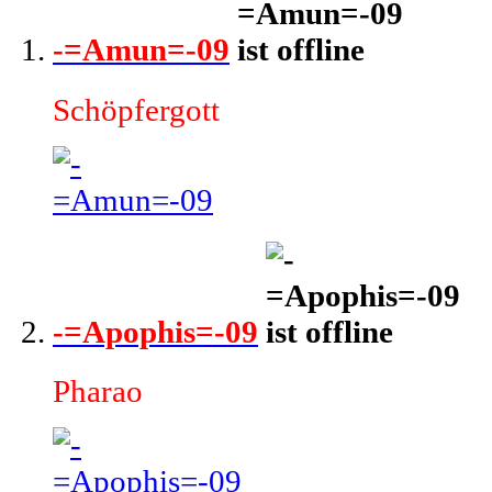
-=Amun=-09
Schöpfergott
-=Apophis=-09
Pharao