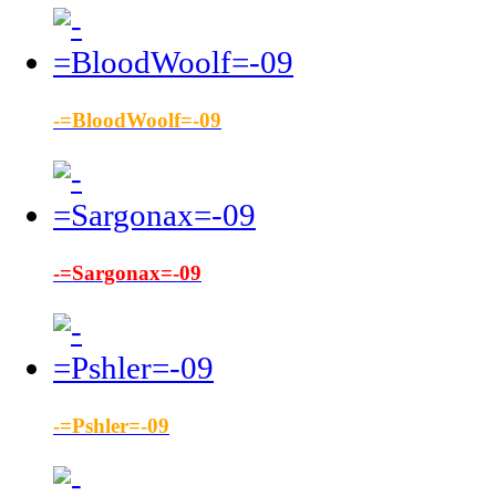
-=BloodWoolf=-09
-=Sargonax=-09
-=Pshler=-09