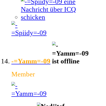
-=Yamm=-09
Member