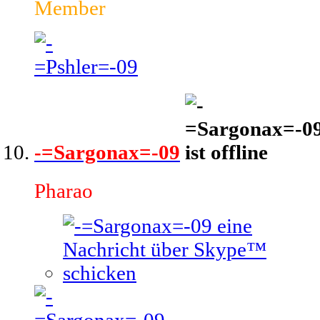
Member
-=Sargonax=-09
Pharao