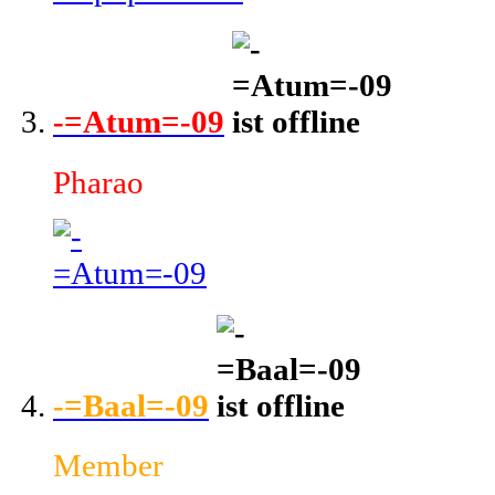
-=Atum=-09
Pharao
-=Baal=-09
Member