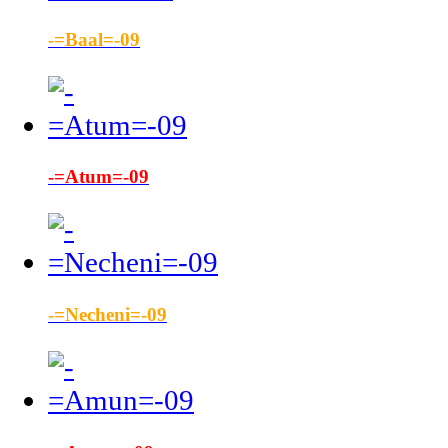
-=Baal=-09
-=Atum=-09
-=Necheni=-09