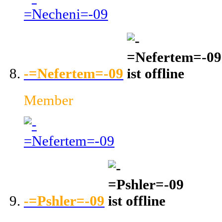
-=Nefertem=-09
Member
-=Pshler=-09