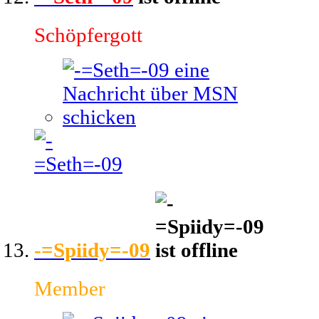
Schöpfergott
-=Spiidy=-09
Member