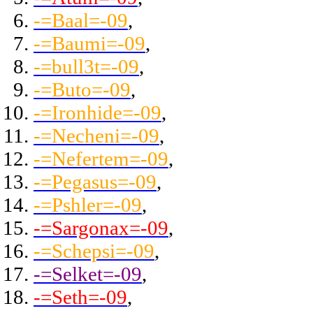
-=Baal=-09
,
-=Baumi=-09
,
-=bull3t=-09
,
-=Buto=-09
,
-=Ironhide=-09
,
-=Necheni=-09
,
-=Nefertem=-09
,
-=Pegasus=-09
,
-=Pshler=-09
,
-=Sargonax=-09
,
-=Schepsi=-09
,
-=Selket=-09
,
-=Seth=-09
,