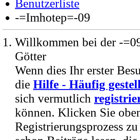
Benutzerliste
-=Imhotep=-09
Willkommen bei der -=09
Götter
Wenn dies Ihr erster Besuc
die
Hilfe - Häufig geste
sich vermutlich
registrie
können. Klicken Sie oben
Registrierungsprozess zu 