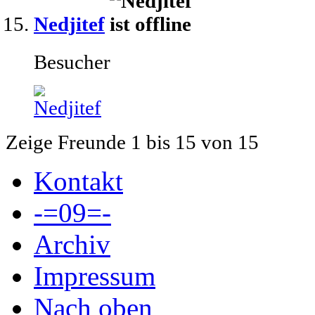
Nedjitef
Besucher
Zeige Freunde 1 bis 15 von 15
Kontakt
-=09=-
Archiv
Impressum
Nach oben