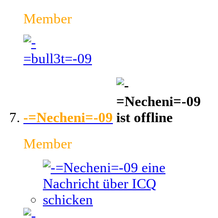
Member
-=Necheni=-09
Member