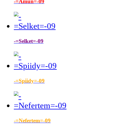
-=Amun=-09
-=Selket=-09
-=Spiidy=-09
-=Nefertem=-09