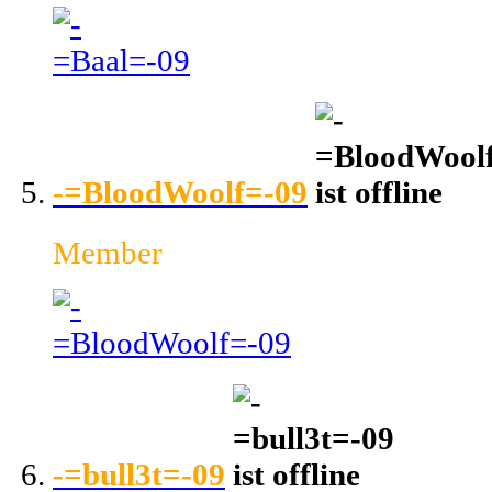
-=BloodWoolf=-09
Member
-=bull3t=-09