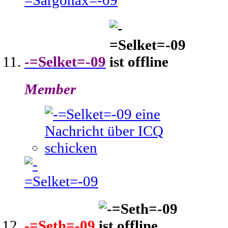
-=Selket=-09
Member
-=Seth=-09