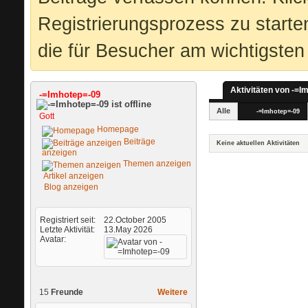
Registrierungsprozess zu starte
die für Besucher am wichtigsten 
Aktivitäten von -=I
-=Imhotep=-09
Alle
-=Imhotep=-09
Gott
Homepage
Beiträge
Keine aktuellen Aktivitäten
anzeigen
Themen anzeigen
Artikel anzeigen
Blog anzeigen
Registriert seit
22.October 2005
Letzte Aktivität
13.May 2026
Avatar
15
Freunde
Weitere