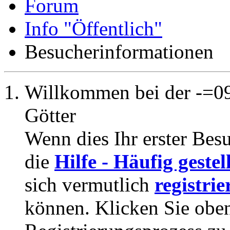
Forum
Info "Öffentlich"
Besucherinformationen
Willkommen bei der -=09
Götter
Wenn dies Ihr erster Besuc
die
Hilfe - Häufig geste
sich vermutlich
registrie
können. Klicken Sie oben