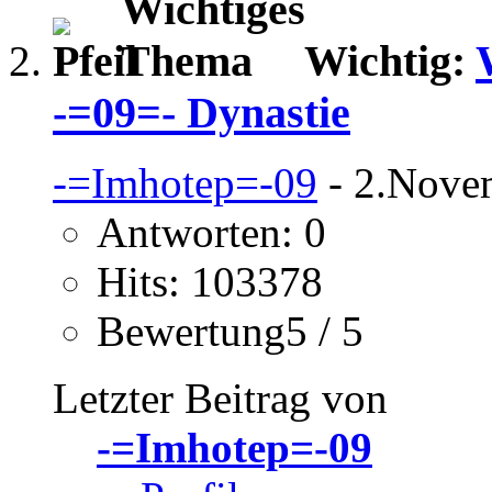
Wichtig:
-=09=- Dynastie
-=Imhotep=-09
- 2.Nove
Antworten: 0
Hits: 103378
Bewertung5 / 5
Letzter Beitrag von
-=Imhotep=-09