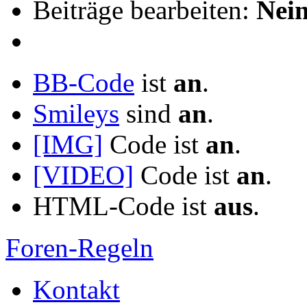
Beiträge bearbeiten:
Nei
BB-Code
ist
an
.
Smileys
sind
an
.
[IMG]
Code ist
an
.
[VIDEO]
Code ist
an
.
HTML-Code ist
aus
.
Foren-Regeln
Kontakt