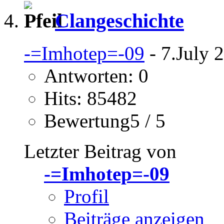
Clangeschichte
-=Imhotep=-09
- 7.July 
Antworten: 0
Hits: 85482
Bewertung5 / 5
Letzter Beitrag von
-=Imhotep=-09
Profil
Beiträge anzeigen