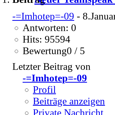
-=Imhotep=-09
- 8.Janua
Antworten: 0
Hits: 95594
Bewertung0 / 5
Letzter Beitrag von
-=Imhotep=-09
Profil
Beiträge anzeigen
Private Nachricht