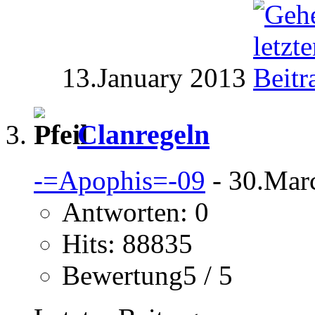
13.January 2013
Clanregeln
-=Apophis=-09
- 30.Mar
Antworten: 0
Hits: 88835
Bewertung5 / 5