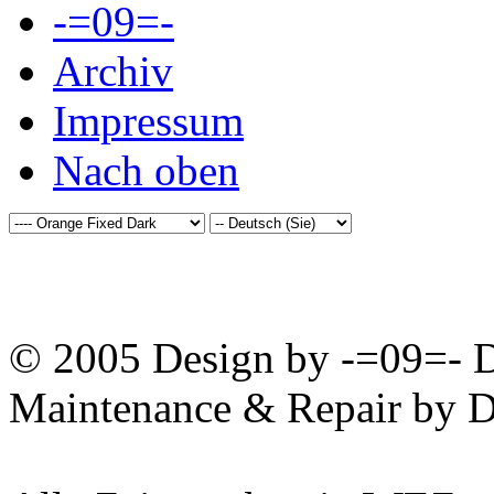
-=09=-
Archiv
Impressum
Nach oben
© 2005 Design by -=09=- D
Maintenance & Repair by D