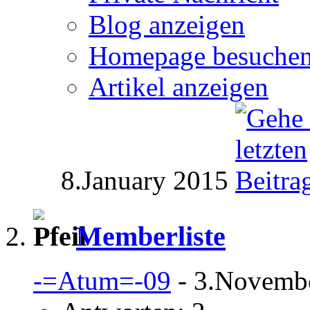
Blog anzeigen
Homepage besuche
Artikel anzeigen
8.January 2015
Memberliste
-=Atum=-09
- 3.Novemb