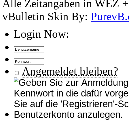
Alle Zeitangaben in WEZ +2.
vBulletin Skin By:
PurevB
Login Now:
Angemeldet bleiben?