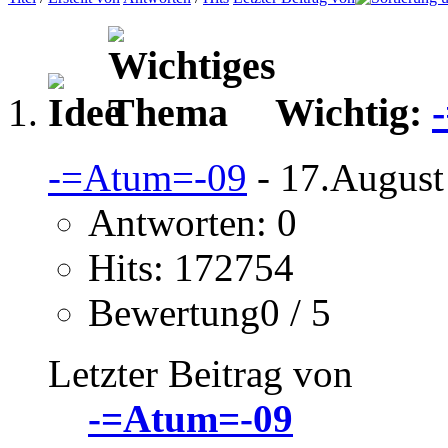
Wichtig:
-=Atum=-09
- 17.August
Antworten: 0
Hits: 172754
Bewertung0 / 5
Letzter Beitrag von
-=Atum=-09