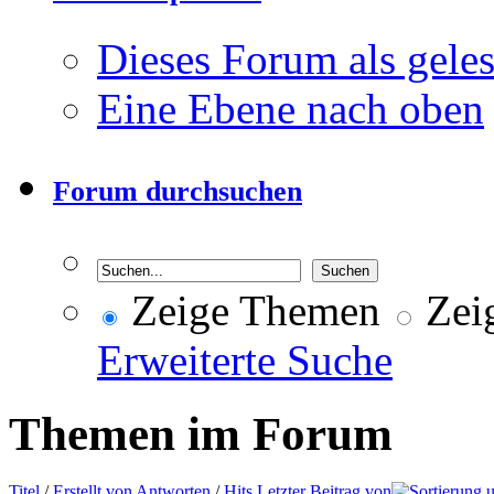
Dieses Forum als gele
Eine Ebene nach oben
Forum durchsuchen
Zeige Themen
Zeig
Erweiterte Suche
Themen im Forum
Titel
/
Erstellt von
Antworten
/
Hits
Letzter Beitrag von