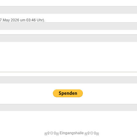
e (7.May 2026 um
03:46
Uhr).
ஜ۩۞۩ஜ Eingangshalle ஜ۩۞۩ஜ