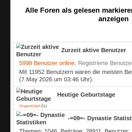
Alle Foren als gelesen markiere
anzeigen
Aktuelle Informationen
Zurzeit aktive Benutzer
5998 Benutzer online
.
Registrierte Benutze
Mit 11952 Benutzern waren die meisten Benu
(7.May 2026 um
03:46
Uhr).
Heutige Geburtstage
Dragonh3art
(51)
-=09=- Dynastie Statis
Themen
1046
Beiträge
28911
Benutzer