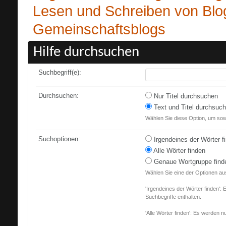
Lesen und Schreiben von Blo
Gemeinschaftsblogs
Hilfe durchsuchen
Suchbegriff(e):
Durchsuchen:
Nur Titel durchsuchen
Text und Titel durchsuc
Wählen Sie diese Option, um sowo
Suchoptionen:
Irgendeines der Wörter f
Alle Wörter finden
Genaue Wortgruppe find
Wählen Sie eine der Optionen au
'Irgendeines der Wörter finden': 
Suchbegriffe enthalten.
'Alle Wörter finden': Es werden nu