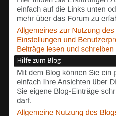
einfach auf die Links unten o
mehr über das Forum zu erfa
Allgemeines zur Nutzung de
Einstellungen und Benutzerpro
Beiträge lesen und schreiben
Hilfe zum Blog
Mit dem Blog können Sie ein 
einfach Ihre Ansichten über 
Sie eigene Blog-Einträge schr
darf.
Allgemeine Nutzung des Blog