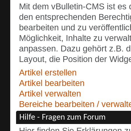
Mit dem vBulletin-CMS ist es
den entsprechenden Berechtigu
bearbeiten und zu veröffentli
Möglichkeit, Inhalte zu verwalt
anpassen. Dazu gehört z.B. d
Layout, die Position der Widge
Artikel erstellen
Artikel bearbeiten
Artikel verwalten
Bereiche bearbeiten / verwalt
Hilfe - Fragen zum Forum
Hier finden Sie Erklärungen 