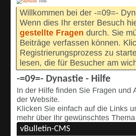
Hilfe
Willkommen bei der -=09=- Dyn
Wenn dies Ihr erster Besuch hier
gestellte Fragen
durch. Sie mü
Beiträge verfassen können. Klic
Registrierungsprozess zu start
lesen, die für Besucher am wich
-=09=- Dynastie - Hilfe
In der Hilfe finden Sie Fragen un
der Website.
Klicken Sie einfach auf die Links 
mehr über Ihr gewünschtes Thema o
vBulletin-CMS