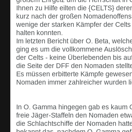
Ihnen zu Hilfe eilten die {CELTS} der
kurz nach der großen Nomadenoffensiv
wenige der starken Kämpfer der Celts 
halten konnten.
Im letzten Bericht über O. Beta, welc
ging es um die vollkommene Auslösch
der Celts - keine Überlebenden bis au
die Seite der DFF den Nomaden stellt
Es müssen erbitterte Kämpfe gewesen
Nomaden immer zahlreicher wurden li
In O. Gamma hingegen gab es kaum G
freie Jäger-Staffeln den Nomaden et
die Schlachtschiffe der Nomaden hatt
bekannt das, nachdem O. Gamma gefall