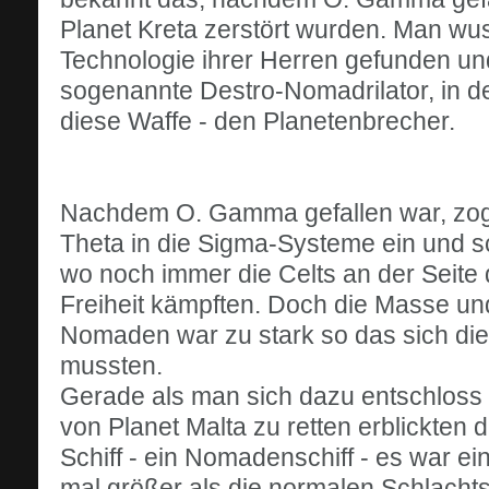
Planet Kreta zerstört wurden. Man wu
Technologie ihrer Herren gefunden un
sogenannte Destro-Nomadrilator, in 
diese Waffe - den Planetenbrecher.
Nachdem O. Gamma gefallen war, zo
Theta in die Sigma-Systeme ein und s
wo noch immer die Celts an der Seite
Freiheit kämpften. Doch die Masse un
Nomaden war zu stark so das sich di
mussten.
Gerade als man sich dazu entschloss
von Planet Malta zu retten erblickten 
Schiff - ein Nomadenschiff - es war ei
mal größer als die normalen Schlacht