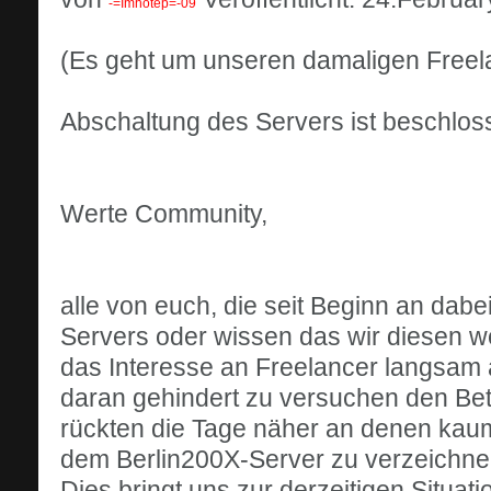
-=Imhotep=-09
(Es geht um unseren damaligen Freel
Abschaltung des Servers ist beschloss
Werte Community,
alle von euch, die seit Beginn an dab
Servers oder wissen das wir diesen w
das Interesse an Freelancer langsam a
daran gehindert zu versuchen den Betr
rückten die Tage näher an denen kaum 
dem Berlin200X-Server zu verzeichne
Dies bringt uns zur derzeitigen Situa