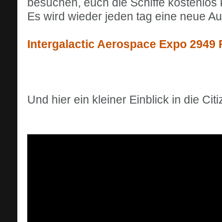
besuchen, euch die Schiffe kostenlos 
Es wird wieder jeden tag eine neue Au
Intergalactic Aerospace Expo 2949 
Und hier ein kleiner Einblick in die C