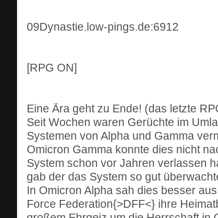
09Dynastie.low-pings.de:6912
[RPG ON]
Eine Ära geht zu Ende! (das letzte R
Seit Wochen waren Gerüchte im Umlau
Systemen von Alpha und Gamma verme
Omicron Gamma konnte dies nicht na
System schon vor Jahren verlassen h
gab der das System so gut überwachte
In Omicron Alpha sah dies besser aus d
Force Federation{>DFF<} ihre Heimatb
großem Ehrgeiz um die Herrschaft in 