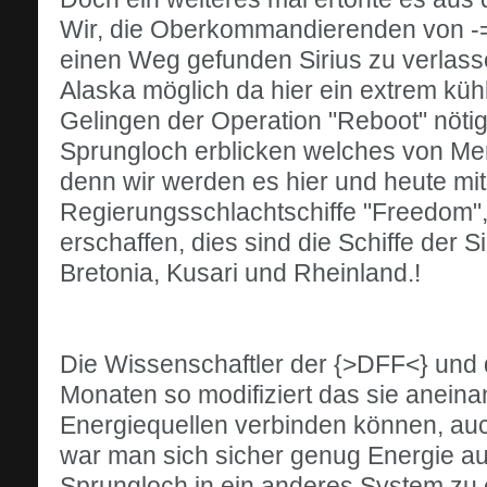
Wir, die Oberkommandierenden von -
einen Weg gefunden Sirius zu verlass
Alaska möglich da hier ein extrem küh
Gelingen der Operation "Reboot" nötig
Sprungloch erblicken welches von Me
denn wir werden es hier und heute mit 
Regierungsschlachtschiffe "Freedom",
erschaffen, dies sind die Schiffe der 
Bretonia, Kusari und Rheinland.!
Die Wissenschaftler der {>DFF<} und d
Monaten so modifiziert das sie anein
Energiequellen verbinden können, auc
war man sich sicher genug Energie a
Sprungloch in ein anderes System zu 