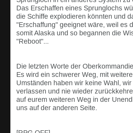
Das Erschaffen eines Sprunglochs würd
die Schiffe explodieren könnten und 
"Erschaffung" geeignet wäre, weil es de
somit Alaska und so begannen die Wi
"Reboot"...
Die letzten Worte der Oberkommandier
Es wird ein schwerer Weg, mit weitere
Umständen haben wir keine Wahl, wir 
verlassen und nie wieder zurückkehren
auf eurem weiteren Weg in der Unendli
uns auf der anderen Seite.
[RPG OFF]