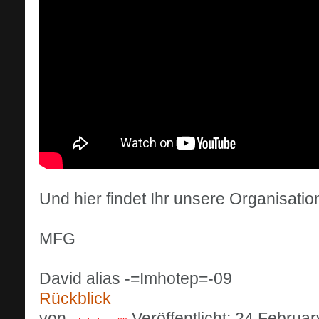
Und hier findet Ihr unsere Organisation
MFG
David alias -=Imhotep=-09
Rückblick
von
Veröffentlicht: 24.Februa