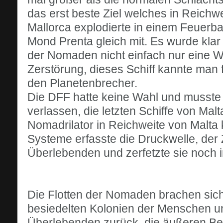
das erst beste Ziel welches in Reichwe
Mallorca explodierte in einem Feuerbal
Mond Prenta gleich mit. Es wurde kla
der Nomaden nicht einfach nur eine Wa
Zerstörung, dieses Schiff kannte man f
den Planetenbrecher.
Die DFF hatte keine Wahl und musste 
verlassen, die letzten Schiffe von Malt
Nomadrilator in Reichweite von Malta 
Systeme erfasste die Druckwelle, der 
Überlebenden und zerfetzte sie noch
Die Flotten der Nomaden brachen sich 
besiedelten Kolonien der Menschen u
Überlebenden zurück, die äußeren Bezi