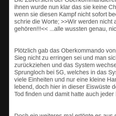
ihnen wurde nun klar das sie keine 
wenn sie diesen Kampf nicht sofort 
schrie die Worte; >>Wir werden nicht 
gehören!!!<< ...alle wussten genau, ni
Plötzlich gab das Oberkommando von
Sieg nicht zu erringen sei und man si
zurückziehen und das System wechsel
Sprungloch bei 5G, welches in das Syst
viele Einheiten und nur eine kleine H
lebend, doch hier in dieser Eiswüste
Tod finden und damit hatte auch jeder
Doch ein weiteres mal ertönte es aus