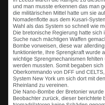
und man musste erkennen das man ge
die militärischen Mittel hatte um sie a
Nomadenflotte aus dem Kusari-Systeme
Wahl als das System so schnell wie m
Die bretonische Regierung hatte sich i
Suche nach mächtigen Waffen gemacht
Bombe vorweisen, diese war allerdings
funktionierte, Ihre Sprengkraft wurde a
wichtige Sprengmechanismen fehlten 
werden mussten. Somit begaben sich a
Oberkommando von DFF und CELTS, a
System New York um sich dort mit den
Rheinland zu vereinen.
Die Nano-Bombe der Bretonier wurde 
Beobachter zurück, dieser berichtete 
Nomadrilatoren keine Schäden genom