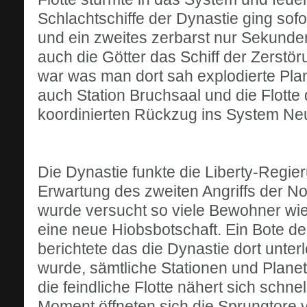
Schlachtschiffe der Dynastie ging sofo
und ein zweites zerbarst nur Sekunde
auch die Götter das Schiff der Zerstö
war was man dort sah explodierte Plan
auch Station Bruchsaal und die Flotte
koordinierten Rückzug ins System Neu
Die Dynastie funkte die Liberty-Regier
Erwartung des zweiten Angriffs der N
wurde versucht so viele Bewohner wi
eine neue Hiobsbotschaft. Ein Bote der
berichtete das die Dynastie dort unter
wurde, sämtliche Stationen und Planet
die feindliche Flotte nähert sich schn
Moment öffneten sich die Sprungtore vo