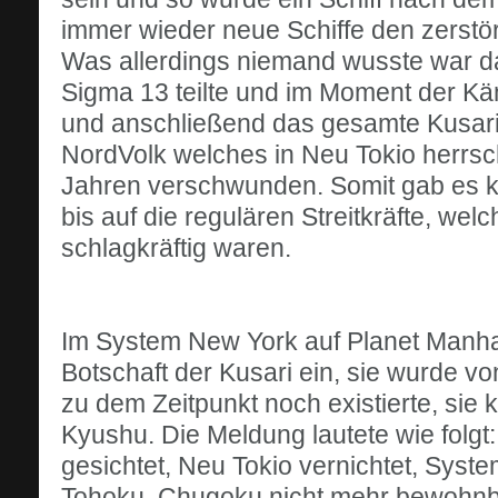
immer wieder neue Schiffe den zerstö
Was allerdings niemand wusste war da
Sigma 13 teilte und im Moment der Kä
und anschließend das gesamte Kusari-
NordVolk welches in Neu Tokio herrsc
Jahren verschwunden. Somit gab es ke
bis auf die regulären Streitkräfte, wel
schlagkräftig waren.
Im System New York auf Planet Manhat
Botschaft der Kusari ein, sie wurde vo
zu dem Zeitpunkt noch existierte, si
Kyushu. Die Meldung lautete wie folgt
gesichtet, Neu Tokio vernichtet, Sys
Tohoku, Chugoku nicht mehr bewohnbar