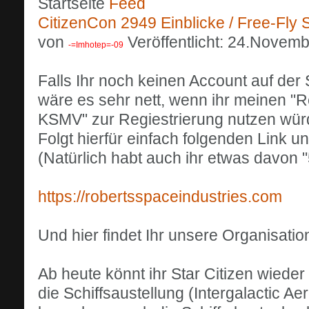
Startseite
CitizenCon 2949 Einblicke / Free-Fly S
von
Veröffentlicht: 24.Novem
-=Imhotep=-09
Falls Ihr noch keinen Account auf der S
wäre es sehr nett, wenn ihr meinen 
KSMV" zur Regiestrierung nutzen wür
Folgt hierfür einfach folgenden Link und
(Natürlich habt auch ihr etwas davon
https://robertsspaceindustries.com
Und hier findet Ihr unsere Organisation
Ab heute könnt ihr Star Citizen wiede
die Schiffsaustellung (Intergalactic 