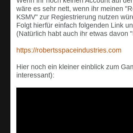
Wenn Ihr noch keinen Account auf der 
wäre es sehr nett, wenn ihr meinen 
KSMV" zur Regiestrierung nutzen wür
Folgt hierfür einfach folgenden Link und
(Natürlich habt auch ihr etwas davon
https://robertsspaceindustries.com
Hier noch ein kleiner einblick zum Ga
interessant):