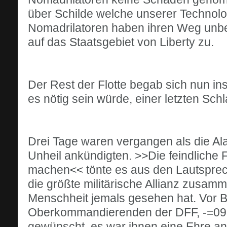
über Schilde welche unserer Technolog
Nomadrilatoren haben ihren Weg unbes
auf das Staatsgebiet von Liberty zu.
Der Rest der Flotte begab sich nun in
es nötig sein würde, einer letzten Schl
Drei Tage waren vergangen als die Al
Unheil ankündigten. >>Die feindliche Fl
machen<< tönte es aus den Lautsprec
die größte militärische Allianz zus
Menschheit jemals gesehen hat. Vor B
Oberkommandierenden der DFF, -=09=
gewünscht, es war ihnen eine Ehre an 