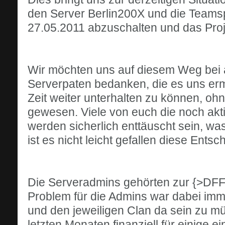
den Server Berlin200X und die Team
27.05.2011 abzuschalten und das Proje
Wir möchten uns auf diesem Weg bei a
Serverpaten bedanken, die es uns erm
Zeit weiter unterhalten zu können, oh
gewesen. Viele von euch die noch akti
werden sicherlich enttäuscht sein, wa
ist es nicht leicht gefallen diese Entsc
Die Serveradmins gehörten zur {>DFF
Problem für die Admins war dabei im
und den jeweiligen Clan da sein zu m
letzten Monaten finanziell für einige e