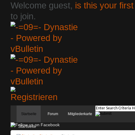
Welcome guest,
is this your first
to join.
Startseite
Forum
Mitgliederkarte
Startseite