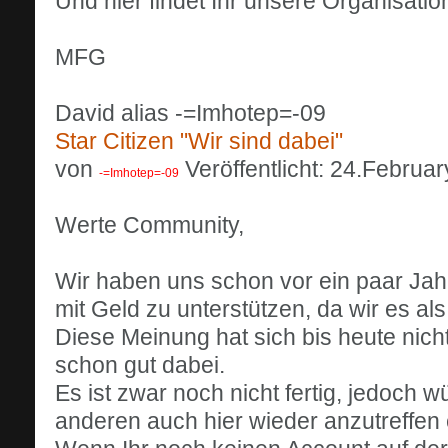
Und hier findet Ihr unsere Organisation
MFG
David alias -=Imhotep=-09
Star Citizen "Wir sind dabei"
von
Veröffentlicht: 24.Februa
-=Imhotep=-09
Werte Community,
Wir haben uns schon vor ein paar Jah
mit Geld zu unterstützen, da wir es al
Diese Meinung hat sich bis heute nich
schon gut dabei.
Es ist zwar noch nicht fertig, jedoch 
anderen auch hier wieder anzutreffen