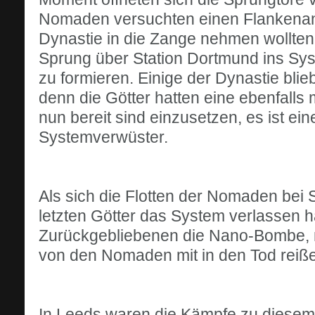
Nomaden versuchten einen Flankenangr
Dynastie in die Zange nehmen wollten.
Sprung über Station Dortmund ins Sys
zu formieren. Einige der Dynastie bli
denn die Götter hatten eine ebenfalls
nun bereit sind einzusetzen, es ist 
Systemverwüster.
Als sich die Flotten der Nomaden bei 
letzten Götter das System verlassen h
Zurückgebliebenen die Nano-Bombe, mi
von den Nomaden mit in den Tod reiß
In Leeds waren die Kämpfe zu diesem 