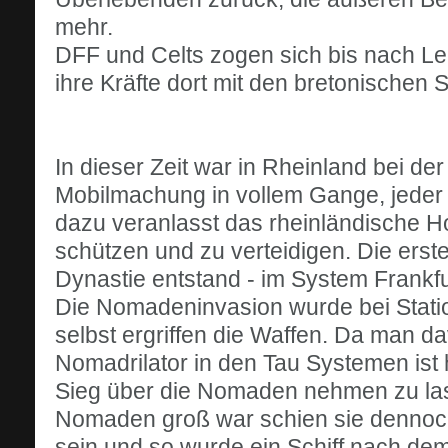
mehr.
DFF und Celts zogen sich bis nach Le
ihre Kräfte dort mit den bretonischen St
In dieser Zeit war in Rheinland bei der
Mobilmachung in vollem Gange, jeder d
dazu veranlasst das rheinländische H
schützen und zu verteidigen. Die erste
Dynastie entstand - im System Frankfu
Die Nomadeninvasion wurde bei Statio
selbst ergriffen die Waffen. Da man d
Nomadrilator in den Tau Systemen ist
Sieg über die Nomaden nehmen zu las
Nomaden groß war schien sie dennoch
sein und so wurde ein Schiff nach dem