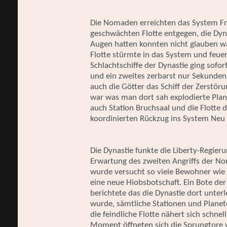
Die Nomaden erreichten das System Fra
geschwächten Flotte entgegen, die Dyna
Augen hatten konnten nicht glauben wa
Flotte stürmte in das System und feuer
Schlachtschiffe der Dynastie ging sofor
und ein zweites zerbarst nur Sekunden
auch die Götter das Schiff der Zerstör
war was man dort sah explodierte Plane
auch Station Bruchsaal und die Flotte 
koordinierten Rückzug ins System Neu 
Die Dynastie funkte die Liberty-Regieru
Erwartung des zweiten Angriffs der No
wurde versucht so viele Bewohner wie
eine neue Hiobsbotschaft. Ein Bote der
berichtete das die Dynastie dort unterl
wurde, sämtliche Stationen und Planet
die feindliche Flotte nähert sich schne
Moment öffneten sich die Sprungtore v