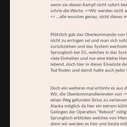
wenn sie diesen Kampf nicht sofort b
schrie die Worte; >>Wir werden nicht a
<< ...alle wussten genau, nicht dieses m
Plötzlich gab das Oberkommando von D
nicht zu erringen sei und man sich sof
zurückziehen und das System wechseln
Sprungloch bei 5G, welches in das Syste
viele Einheiten und nur eine kleine Ha
lebend, doch hier in dieser Eiswüste 
Tod finden und damit hatte auch jeder 
Doch ein weiteres mal ertönte es aus 
Wir, die Oberkommandierenden von -=0
einen Weg gefunden Sirius zu verlassen
Alaska möglich da hier ein extrem küh
Gelingen der Operation "Reboot" nötig 
Sprungloch erblicken welches von Men
denn wir werden es hier und heute mit 