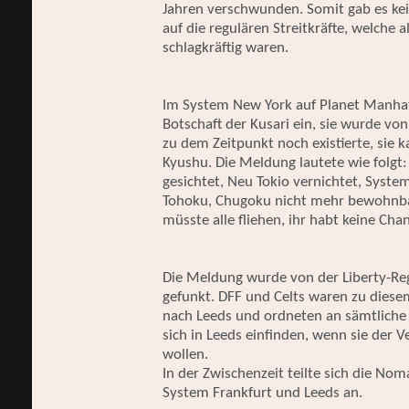
Jahren verschwunden. Somit gab es kein
auf die regulären Streitkräfte, welche 
schlagkräftig waren.
Im System New York auf Planet Manhat
Botschaft der Kusari ein, sie wurde von
zu dem Zeitpunkt noch existierte, si
Kyushu. Die Meldung lautete wie folgt
gesichtet, Neu Tokio vernichtet, Syst
Tohoku, Chugoku nicht mehr bewohnbar 
müsste alle fliehen, ihr habt keine Chan
Die Meldung wurde von der Liberty-Regi
gefunkt. DFF und Celts waren zu dies
nach Leeds und ordneten an sämtliche 
sich in Leeds einfinden, wenn sie der
wollen.
In der Zwischenzeit teilte sich die Nom
System Frankfurt und Leeds an.