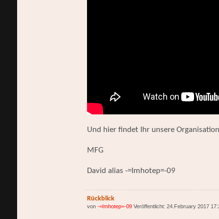
Und hier findet Ihr unsere Organisation
MFG
David alias -=Imhotep=-09
Rückblick
von
-=Imhotep=-09
Veröffentlicht: 24.February 2017 17