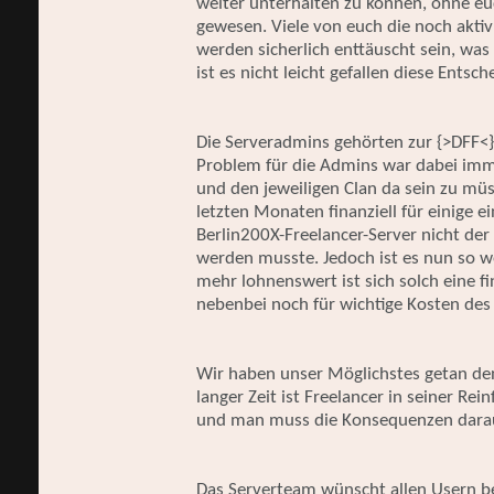
weiter unterhalten zu können, ohne eu
gewesen. Viele von euch die noch aktiv
werden sicherlich enttäuscht sein, was
ist es nicht leicht gefallen diese Entsch
Die Serveradmins gehörten zur {>DFF<}
Problem für die Admins war dabei im
und den jeweiligen Clan da sein zu müs
letzten Monaten finanziell für einige e
Berlin200X-Freelancer-Server nicht der
werden musste. Jedoch ist es nun so w
mehr lohnenswert ist sich solch eine f
nebenbei noch für wichtige Kosten des 
Wir haben unser Möglichstes getan den
langer Zeit ist Freelancer in seiner Re
und man muss die Konsequenzen daraus 
Das Serverteam wünscht allen Usern be