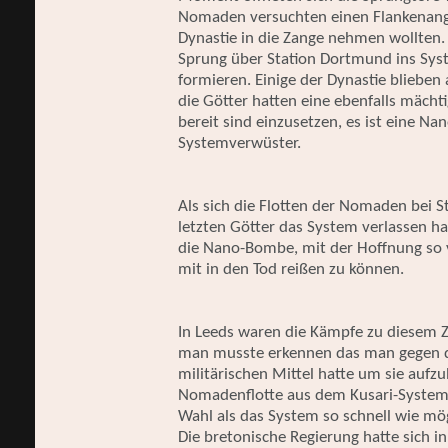
Nomaden versuchten einen Flankenangri
Dynastie in die Zange nehmen wollten.
Sprung über Station Dortmund ins Syst
formieren. Einige der Dynastie bliebe
die Götter hatten eine ebenfalls mächt
bereit sind einzusetzen, es ist eine N
Systemverwüster.
Als sich die Flotten der Nomaden bei 
letzten Götter das System verlassen h
die Nano-Bombe, mit der Hoffnung so
mit in den Tod reißen zu können.
In Leeds waren die Kämpfe zu diesem Z
man musste erkennen das man gegen d
militärischen Mittel hatte um sie aufz
Nomadenflotte aus dem Kusari-Systemen
Wahl als das System so schnell wie mö
Die bretonische Regierung hatte sich in