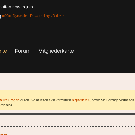
utton now to join.
eite
Forum
Mitgliederkarte
tellte Fragen
durch. Sie müssen sich vermutlich
registrieren
, bevor Sie Beiträge verfassen
ten sind.