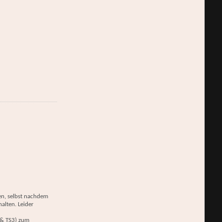
ben, selbst nachdem
alten. Leider
 & TS3) zum