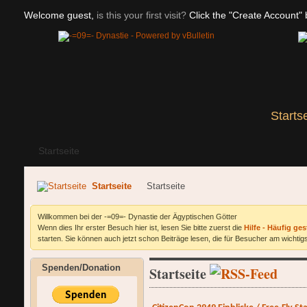
Welcome guest,
is this your first visit?
Click the "Create Account" b
Starts
Startseite
Startseite
Startseite
Willkommen bei der -=09=- Dynastie der Ägyptischen Götter
Wenn dies Ihr erster Besuch hier ist, lesen Sie bitte zuerst die
Hilfe - Häufig ges
starten. Sie können auch jetzt schon Beiträge lesen, die für Besucher am wichtigs
Spenden/Donation
Startseite