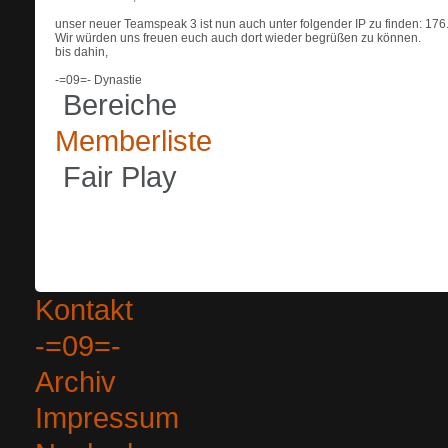
unser neuer Teamspeak 3 ist nun auch unter folgender IP zu finden: 17
Wir würden uns freuen euch auch dort wieder begrüßen zu können.
bis dahin,
-=09=- Dynastie
Bereiche
Memberliste
Fair Play
Kontakt
-=09=-
Archiv
Impressum