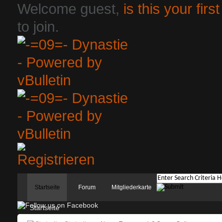
Welcome guest,
is this your first
to join.
Startseite
Forum
Mitgliederkarte
Startseite