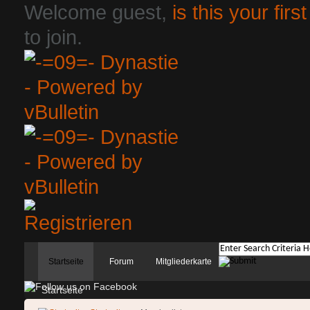
Welcome guest,
is this your first
to join.
Startseite
Forum
Mitgliederkarte
Startseite