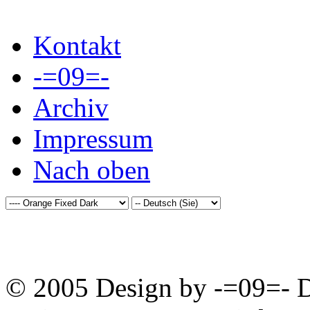
Kontakt
-=09=-
Archiv
Impressum
Nach oben
© 2005 Design by -=09=- D