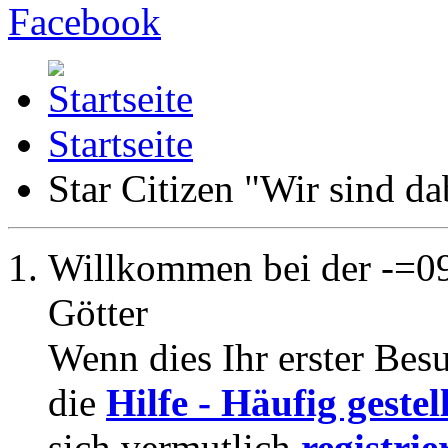
Startseite
Star Citizen "Wir sind da
Willkommen bei der -=09
Götter
Wenn dies Ihr erster Besuc
die
Hilfe - Häufig geste
sich vermutlich
registrie