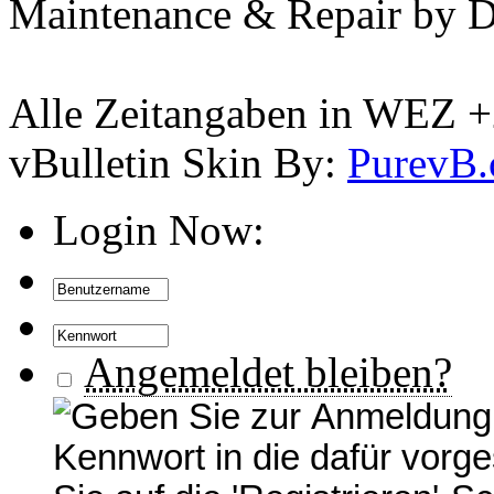
Maintenance & Repair by D
Alle Zeitangaben in WEZ +2.
vBulletin Skin By:
PurevB
Login Now:
Angemeldet bleiben?