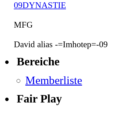
09DYNASTIE
MFG
David alias -=Imhotep=-09
Bereiche
Memberliste
Fair Play