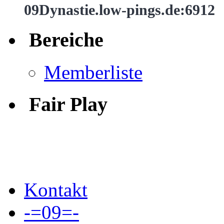
09Dynastie.low-pings.de:6912
Bereiche
Memberliste
Fair Play
Kontakt
-=09=-