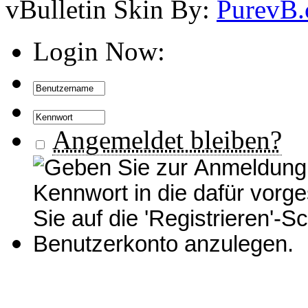
vBulletin Skin By:
PurevB
Login Now:
Angemeldet bleiben?