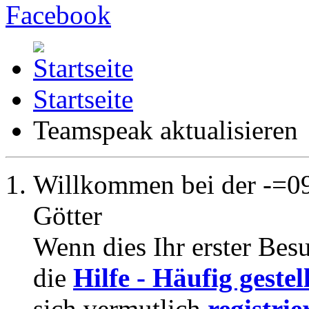
Startseite
Teamspeak aktualisieren
Willkommen bei der -=09
Götter
Wenn dies Ihr erster Besuc
die
Hilfe - Häufig geste
sich vermutlich
registrie