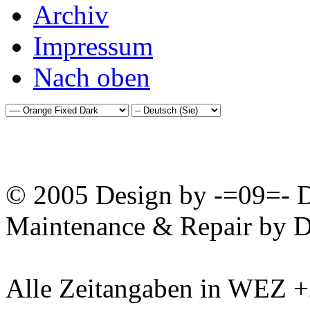
Archiv
Impressum
Nach oben
© 2005 Design by -=09=- D
Maintenance & Repair by D
Alle Zeitangaben in WEZ +2.