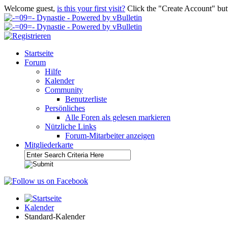
Welcome guest,
is this your first visit?
Click the "Create Account" but
Startseite
Forum
Hilfe
Kalender
Community
Benutzerliste
Persönliches
Alle Foren als gelesen markieren
Nützliche Links
Forum-Mitarbeiter anzeigen
Mitgliederkarte
Kalender
Standard-Kalender