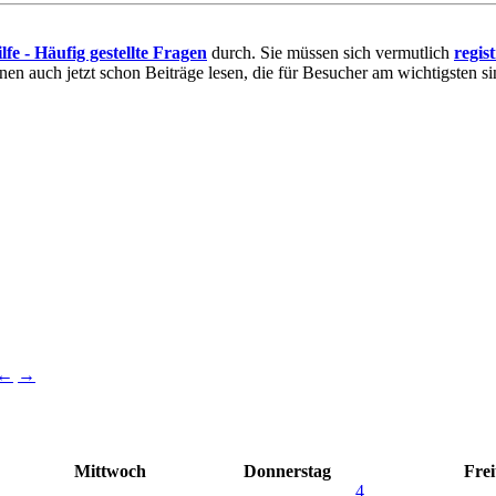
lfe - Häufig gestellte Fragen
durch. Sie müssen sich vermutlich
regis
nnen auch jetzt schon Beiträge lesen, die für Besucher am wichtigsten si
←
→
Mittwoch
Donnerstag
Frei
4