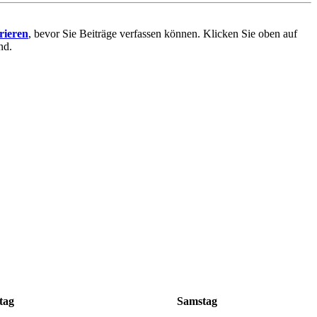
trieren
, bevor Sie Beiträge verfassen können. Klicken Sie oben auf
nd.
tag
Samstag