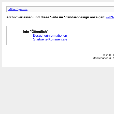
-=09=- Dynastie
Archiv verlassen und diese Seite im Standarddesign anzeigen:
-=09
Info "Öffentlich"
Besucherinformationen
Startseite-Kommentare
© 2005 D
Maintenance & Re