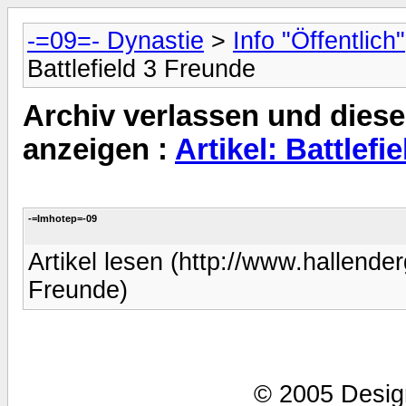
-=09=- Dynastie
>
Info "Öffentlich"
Battlefield 3 Freunde
Archiv verlassen und diese
anzeigen :
Artikel: Battlefi
-=Imhotep=-09
Artikel lesen (http://www.hallende
Freunde)
© 2005 Desig