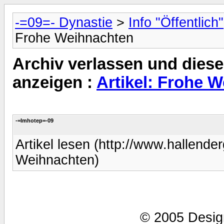
-=09=- Dynastie
>
Info "Öffentlich"
Frohe Weihnachten
Archiv verlassen und diese
anzeigen :
Artikel: Frohe 
-=Imhotep=-09
Artikel lesen (http://www.hallend
Weihnachten)
© 2005 Desig