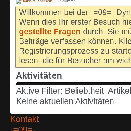
Startseite
Aktivitäten
Willkommen bei der -=09=- Dyn
Wenn dies Ihr erster Besuch hier
gestellte Fragen
durch. Sie mü
Beiträge verfassen können. Klic
Registrierungsprozess zu start
lesen, die für Besucher am wich
Aktivitäten
Aktive Filter:
Beliebtheit
Artike
Keine aktuellen Aktivitäten
Kontakt
-=09=-