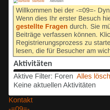
Startseite
Aktivitäten
Willkommen bei der -=09=- Dyn
Wenn dies Ihr erster Besuch hier
gestellte Fragen
durch. Sie mü
Beiträge verfassen können. Klic
Registrierungsprozess zu start
lesen, die für Besucher am wich
Aktivitäten
Aktive Filter:
Foren
Alles lösc
Keine aktuellen Aktivitäten
Kontakt
-=09=-