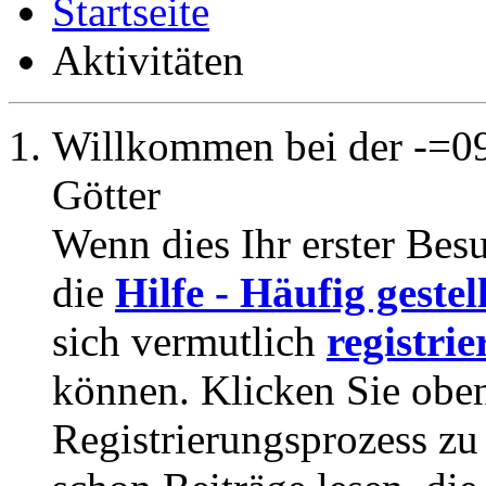
Startseite
Aktivitäten
Willkommen bei der -=09
Götter
Wenn dies Ihr erster Besuc
die
Hilfe - Häufig geste
sich vermutlich
registrie
können. Klicken Sie oben
Registrierungsprozess zu 