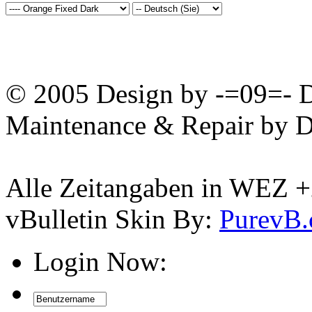
© 2005 Design by -=09=- D
Maintenance & Repair by D
Alle Zeitangaben in WEZ +2.
vBulletin Skin By:
PurevB
Login Now: