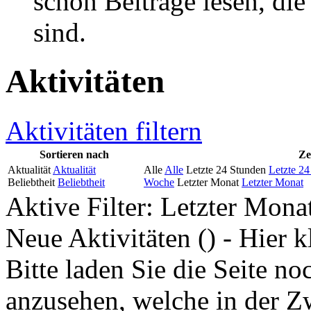
schon Beiträge lesen, di
sind.
Aktivitäten
Aktivitäten filtern
Sortieren nach
Ze
Aktualität
Aktualität
Alle
Alle
Letzte 24 Stunden
Letzte 24
Beliebtheit
Beliebtheit
Woche
Letzter Monat
Letzter Monat
Aktive Filter:
Letzter Mona
Neue Aktivitäten (
) - Hier 
Bitte laden Sie die Seite 
anzusehen, welche in der Zw